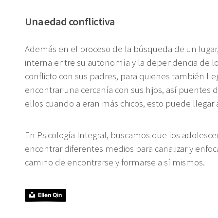
Una edad conflictiva
Además en el proceso de la búsqueda de un lugar,
interna entre su autonomía y la dependencia de lo
conflicto con sus padres, para quienes también lleg
encontrar una cercanía con sus hijos, así puentes 
ellos cuando a eran más chicos, esto puede llegar
En Psicología Integral, buscamos que los adoles
encontrar diferentes medios para canalizar y enfo
camino de encontrarse y formarse a sí mismos.
Ellen Qin