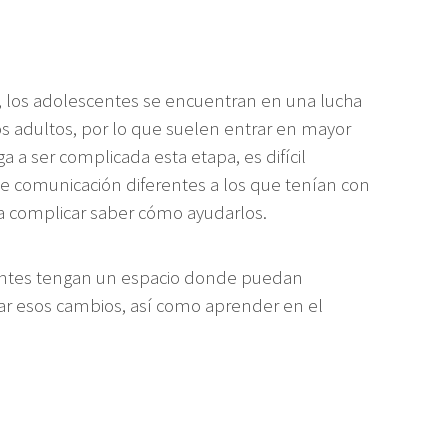
 los adolescentes se encuentran en una lucha
s adultos, por lo que suelen entrar en mayor
a a ser complicada esta etapa, es difícil
de comunicación diferentes a los que tenían con
 a complicar saber cómo ayudarlos.
centes tengan un espacio donde puedan
car esos cambios, así como aprender en el