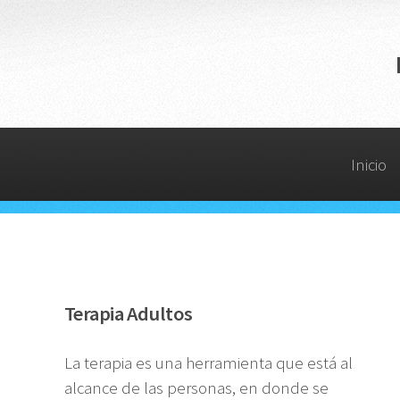
Inicio
Terapia Adultos
La terapia es una herramienta que está al
alcance de las personas, en donde se